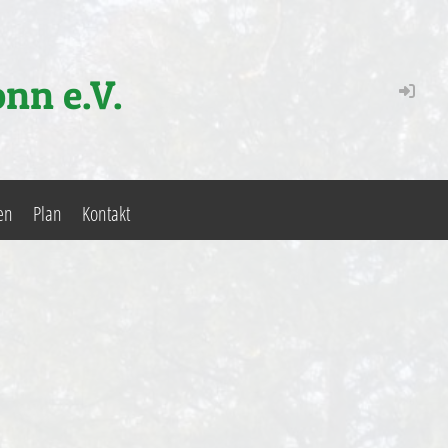
onn e.V.
en
Plan
Kontakt