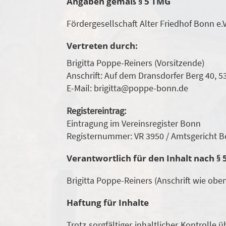
Angaben gemäß § 5 TMG
Fördergesellschaft Alter Friedhof Bonn e.V
Vertreten durch:
Brigitta Poppe-Reiners (Vorsitzende)
Anschrift: Auf dem Dransdorfer Berg 40, 
E-Mail: brigitta@poppe-bonn.de
Registereintrag:
Eintragung im Vereinsregister Bonn
Registernummer: VR 3950 / Amtsgericht 
Verantwortlich für den Inhalt nach § 5
Brigitta Poppe-Reiners (Anschrift wie obe
Haftung für Inhalte
Trotz sorgfältiger inhaltlicher Kontrolle